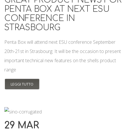
GREAT PRODUCT NEWS FOR
PENTA BOX AT NEXT ESU
CONFERENCE IN
STRASBOURG
Penta Box will attend next ESU conference September
20th-21st in Strasbourg. It will be the occasion to present
important technical new features on the shells product
range
LEGGI TUTTO
29 MAR